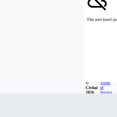
This user hasn't p
©
Terms
Civitai
of
2026
Service