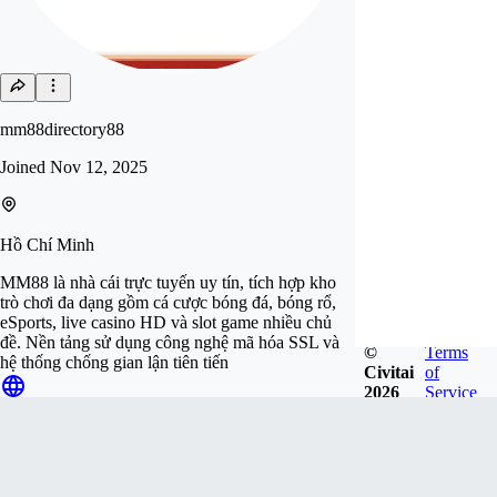
mm88directory88
Joined
Nov 12, 2025
Hồ Chí Minh
MM88 là nhà cái trực tuyến uy tín, tích hợp kho
trò chơi đa dạng gồm cá cược bóng đá, bóng rổ,
eSports, live casino HD và slot game nhiều chủ
đề. Nền tảng sử dụng công nghệ mã hóa SSL và
©
Terms
hệ thống chống gian lận tiên tiến
Civitai
of
2026
Service
Follow
Tip