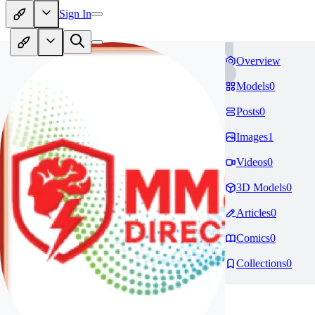
Sign In
Overview
Models
0
Posts
0
Images
1
Videos
0
3D Models
0
Articles
0
Comics
0
Collections
0