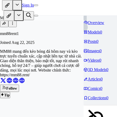
Sign In
MM
Overview
Models
0
mm88rent1
Posts
0
Joined
Aug 22, 2025
Images
0
MM88 mang đến kèo bóng đá hôm nay và kèo
trực tuyến chuẩn xác, cập nhật liên tục từ nhà cái.
Videos
0
Giao diện thân thiện, bảo mật tốt, nạp rút nhanh
chóng, hỗ trợ 24/7 – giúp người chơi cá cược dễ
3D Models
0
dàng, mọi lúc mọi nơi. Website chính thức:
https://mm88.rent/
Articles
0
Comics
0
Follow
Tip
Collections
0