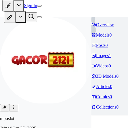
Sign In
Overview
Models
0
Posts
0
Images
1
Videos
0
3D Models
0
Articles
0
Comics
0
Collections
0
mposlot