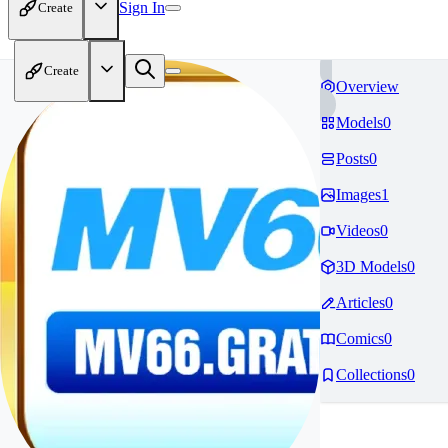
Sign In
Create
Create
Overview
Models
0
Posts
0
Images
1
Videos
0
3D Models
0
Articles
0
Comics
0
Collections
0