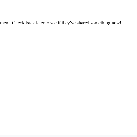
oment. Check back later to see if they've shared something new!