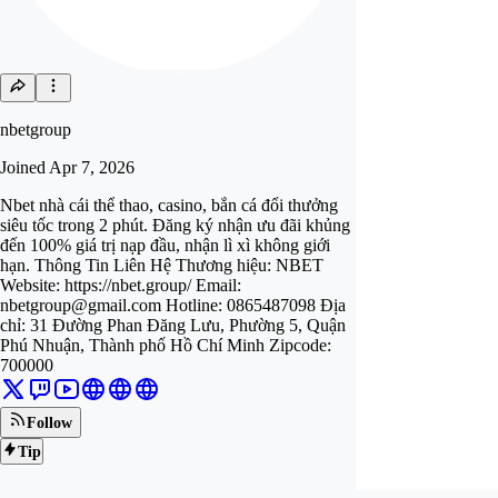
nbetgroup
Joined
Apr 7, 2026
Nbet nhà cái thể thao, casino, bắn cá đổi thưởng
siêu tốc trong 2 phút. Đăng ký nhận ưu đãi khủng
đến 100% giá trị nạp đầu, nhận lì xì không giới
hạn. Thông Tin Liên Hệ Thương hiệu: NBET
Website: https://nbet.group/ Email:
nbetgroup@gmail.com
Hotline: 0865487098 Địa
chỉ: 31 Đường Phan Đăng Lưu, Phường 5, Quận
Phú Nhuận, Thành phố Hồ Chí Minh Zipcode:
700000
Follow
Tip