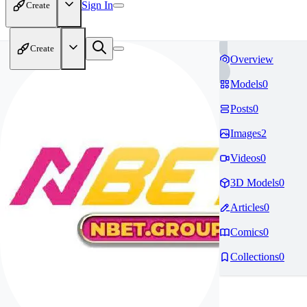
Sign In
Create
Create
Overview
Models
0
Posts
0
Images
2
Videos
0
3D Models
0
Articles
0
Comics
0
Collections
0