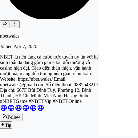
nbetwales
Joined
Apr 7, 2026
NBET là nền tảng cá cược trực tuyến uy tín với hệ
sinh thái đa dạng gồm game bài đổi thưởng và
casino hiện đại. Giao diện thân thiện, vận hành
mượt mà, mang đến trải nghiệm giải trí an toàn.
Website: https://nbet.wales/ Email:
nbetwales@gmail.com
Số điện thoại: 0885543217
Địa chỉ: 667F Bùi Đình Tuý, Phường 12, Bình
Thạnh, Hồ Chí Minh, Việt Nam Hastag: #nbet
#NBETGame #NBETVip #NBETOnline
Follow
Tip