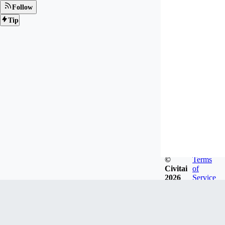
Follow
Tip
©
Terms
Civitai
of
2026
Service