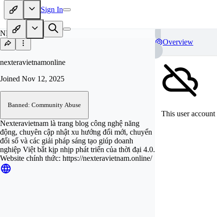
Sign In
NE
Overview
nexteravietnamonline
Joined
Nov 12, 2025
Banned: Community Abuse
This user account 
Nexteravietnam là trang blog công nghệ năng
động, chuyên cập nhật xu hướng đổi mới, chuyển
đổi số và các giải pháp sáng tạo giúp doanh
nghiệp Việt bắt kịp nhịp phát triển của thời đại 4.0.
Website chính thức: https://nexteravietnam.online/