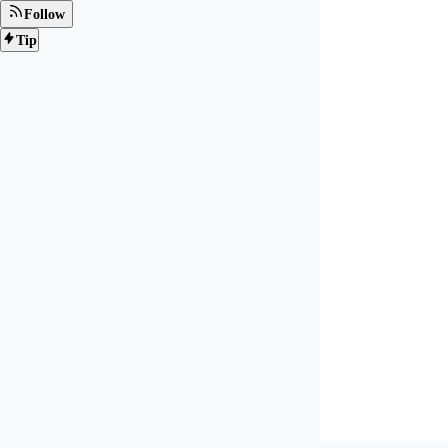
Follow
Tip