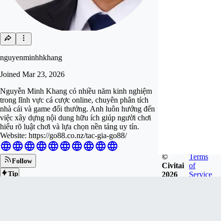
nguyenminhhkhang
Joined
Mar 23, 2026
Nguyễn Minh Khang có nhiều năm kinh nghiệm
trong lĩnh vực cá cược online, chuyên phân tích
nhà cái và game đổi thưởng. Anh luôn hướng đến
việc xây dựng nội dung hữu ích giúp người chơi
hiểu rõ luật chơi và lựa chọn nền tảng uy tín.
Website: https://go88.co.nz/tac-gia-go88/
©
Terms
Follow
Civitai
of
2026
Service
Tip