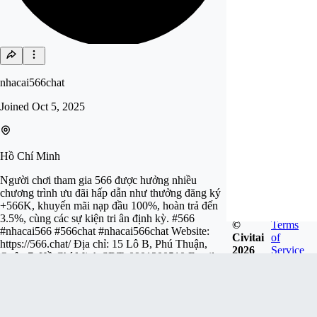
nhacai566chat
Joined
Oct 5, 2025
Hồ Chí Minh
Người chơi tham gia 566 được hưởng nhiều
chương trình ưu đãi hấp dẫn như thưởng đăng ký
+566K, khuyến mãi nạp đầu 100%, hoàn trả đến
3.5%, cùng các sự kiện tri ân định kỳ. #566
©
Terms
#nhacai566 #566chat #nhacai566chat Website:
Civitai
of
https://566.chat/ Địa chỉ: 15 Lô B, Phú Thuận,
2026
Service
Quận 7, Hồ Chí Minh SĐT: 0901300510 Email:
566chat@gmail.com
Follow