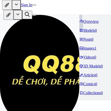
Sign In
Overview
Models
0
Posts
0
Images
1
Videos
0
3D Models
0
Articles
0
Comics
0
Collections
0