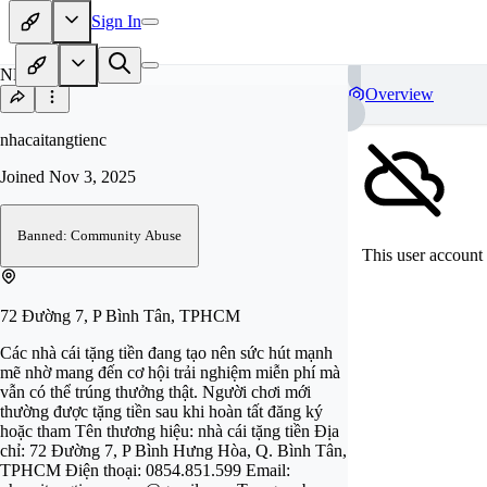
Sign In
NH
Overview
nhacaitangtienc
Joined
Nov 3, 2025
Banned: Community Abuse
This user account 
72 Đường 7, P Bình Tân, TPHCM
Các nhà cái tặng tiền đang tạo nên sức hút mạnh
mẽ nhờ mang đến cơ hội trải nghiệm miễn phí mà
vẫn có thể trúng thưởng thật. Người chơi mới
thường được tặng tiền sau khi hoàn tất đăng ký
hoặc tham Tên thương hiệu: nhà cái tặng tiền Địa
chỉ: 72 Đường 7, P Bình Hưng Hòa, Q. Bình Tân,
TPHCM Điện thoại: 0854.851.599 Email: