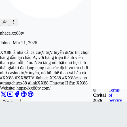
nhacaixx88tv
Joined
Mar 21, 2026
XX88 là nhà cái cá cược trực tuyến được tin chọn
hàng đầu tại châu Á, với hàng triệu thành viên
tham gia mỗi năm. Nền tảng nổi bật nhờ hệ sinh
thái giải trí đa dạng cung cấp các dịch vụ trò chơi
như casino trực tuyến, nổ hũ, thể thao và bắn cá.
#XX88 #XX88TV #nhacaiXX88 #XX88casino
#trangchuxx88 #linkXX88 Thương Hiệu: XX88
Website: https://xx88tv.com/
©
Terms
Civitai
of
2026
Service
Follow
Tip