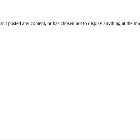
sn't posted any content, or has chosen not to display anything at the m