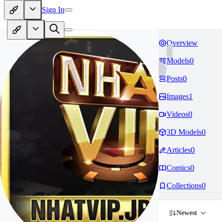
Sign In
Overview
Models
0
Posts
0
Images
1
Videos
0
3D Models
0
Articles
0
Comics
0
Collections
0
Newest