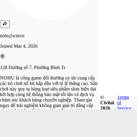
nohu2winvn
Joined
Mar 4, 2026
128 Đường số 7, Phường Bình Tr
NOHU là cổng game đổi thưởng uy tín cung cấp
các trò chơi nổ hũ hấp dẫn với tỷ lệ thắng cao. Sân
chơi này quy tụ hàng loạt siêu phẩm slots hiện đại
kết hợp cùng hệ thống bảo mật tối tân và dịch vụ
©
Terms
chăm sóc khách hàng chuyên nghiệp. Tham gia
Civitai
of
ngay để trải nghiệm không gian giải trí đẳng cấp
2026
Service
và cơ hội nhận nổ hũ cực lớn mỗi ngày. Website:
https://nohu2.win/ Địa chỉ: 128 Đường số 7,
Phường Bình Trị Đô