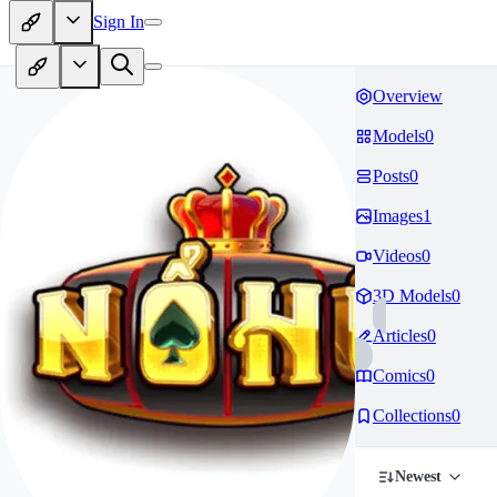
Sign In
Overview
Models
0
Posts
0
Images
1
Videos
0
3D Models
0
Articles
0
Comics
0
Collections
0
Newest