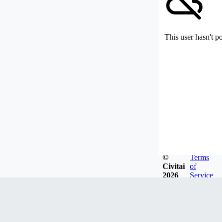
This user hasn't p
©
Terms
Civitai
of
2026
Service