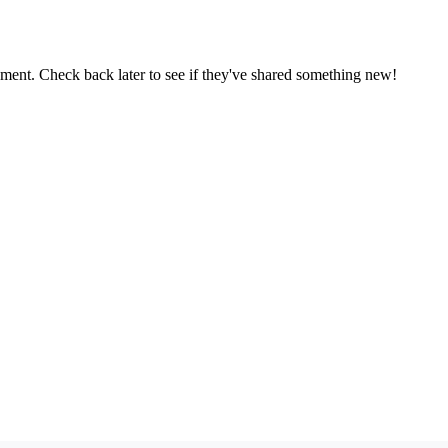
oment. Check back later to see if they've shared something new!