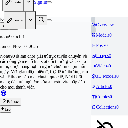
Sign In
Create
NO
Create
Overview
Models
0
nohu90archi1
Posts
0
Joined
Nov 10, 2025
Images
0
Nohu90 là sân chơi giải trí trực tuyến chuyên về
các dòng game nổ hũ, slot đổi thưởng và casino
Videos
0
mini, được hàng nghìn người chơi tin chọn mỗi
ngày. Với giao diện hiện đại, tỷ lệ trả thưởng cao
3D Models
0
và hệ thống bảo mật chuẩn quốc tế, NOHU90
mang đến trải nghiệm vừa an toàn vừa hấp dẫn
Articles
0
cho mọi thành viên.
Comics
0
Follow
Collections
0
Tip