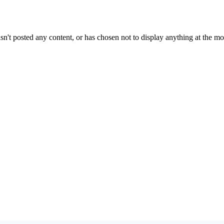
sn't posted any content, or has chosen not to display anything at the m