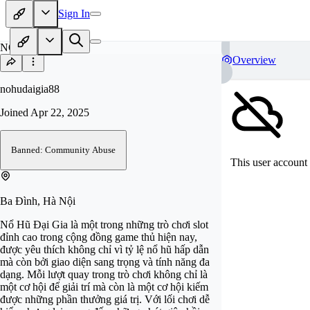
Sign In
NO
Overview
nohudaigia88
Joined
Apr 22, 2025
Banned: Community Abuse
This user account 
Ba Đình, Hà Nội
Nổ Hũ Đại Gia là một trong những trò chơi slot
đỉnh cao trong cộng đồng game thủ hiện nay,
được yêu thích không chỉ vì tỷ lệ nổ hũ hấp dẫn
mà còn bởi giao diện sang trọng và tính năng đa
dạng. Mỗi lượt quay trong trò chơi không chỉ là
một cơ hội để giải trí mà còn là một cơ hội kiếm
được những phần thưởng giá trị. Với lối chơi dễ