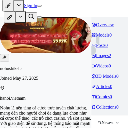
Sign In
Overview
Models
0
Posts
0
Images
2
Videos
0
nohushiksha
3D Models
0
Joined
May 27, 2025
Articles
0
Comics
0
hanoi,vietnam
Collections
0
Nohu là nền tảng cá cược trực tuyến chất lượng,
mang đến cho người chơi đa dạng lựa chọn như
cá cược thể thao, các trò chơi casino, và slot game.
Newest
Với giao diện dễ sử dụng, hệ thống bảo mật mạnh