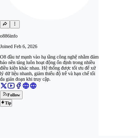
o886info
Joined
Feb 6, 2026
O8 đầu tư mạnh vào hạ tầng công nghệ nhằm đảm
bảo nền tảng luôn hoạt động ổn định trong nhiều
điều kiện khác nhau. Hệ thống được tối ưu để xử
lý dữ liệu nhanh, giảm thiểu độ trễ và hạn chế tối
đa gián đoạn khi truy cập.
Follow
Tip