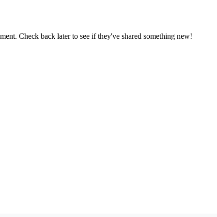
oment. Check back later to see if they've shared something new!