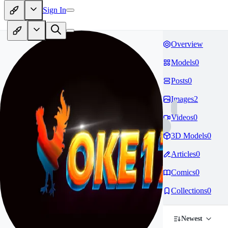
Sign In
Overview
Models
0
Posts
0
Images
2
Videos
0
3D Models
0
Articles
0
Comics
0
Collections
0
Newest