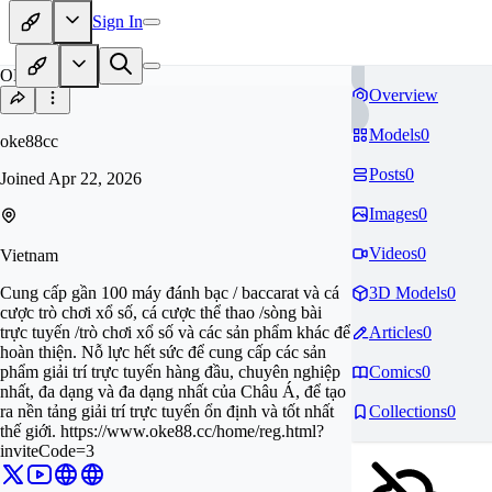
Sign In
OK
Overview
Models
0
oke88cc
Posts
0
Joined
Apr 22, 2026
Images
0
Videos
0
Vietnam
Cung cấp gần 100 máy đánh bạc / baccarat và cá
3D Models
0
cược trò chơi xổ số, cá cược thể thao /sòng bài
trực tuyến /trò chơi xổ số và các sản phẩm khác để
Articles
0
hoàn thiện. Nỗ lực hết sức để cung cấp các sản
phẩm giải trí trực tuyến hàng đầu, chuyên nghiệp
Comics
0
nhất, đa dạng và đa dạng nhất của Châu Á, để tạo
ra nền tảng giải trí trực tuyến ổn định và tốt nhất
Collections
0
thế giới. https://www.oke88.cc/home/reg.html?
inviteCode=3