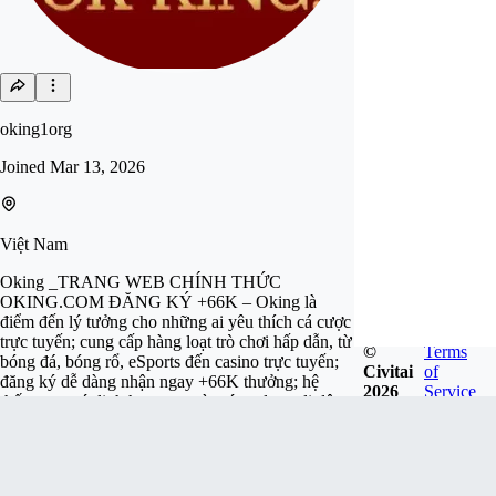
oking1org
Joined
Mar 13, 2026
Việt Nam
Oking _TRANG WEB CHÍNH THỨC
OKING.COM ĐĂNG KÝ +66K – Oking là
điểm đến lý tưởng cho những ai yêu thích cá cược
trực tuyến; cung cấp hàng loạt trò chơi hấp dẫn, từ
©
Terms
bóng đá, bóng rổ, eSports đến casino trực tuyến;
Civitai
of
đăng ký dễ dàng nhận ngay +66K thưởng; hệ
2026
Service
thống nạp rút linh hoạt, an toàn; ứng dụng di động
tối ưu cho mọi thiết bị; giao diện thân thiện, trải
nghiệm mượt mà; đội ngũ hỗ trợ chuyên nghiệp
sẵn sàng giải đáp mọi thắc mắc 24/7; Oking cam
kết mang lại sự công bằng, minh bạch và giải trí