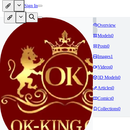
Sign In
Overview
Models
0
Posts
0
Images
1
Videos
0
3D Models
0
Articles
0
Comics
0
Collections
0