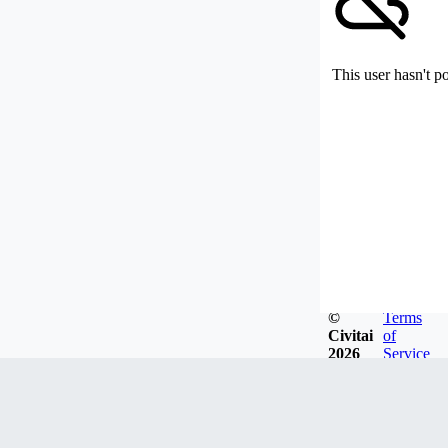
This user hasn't p
©
Terms
Civitai
of
2026
Service