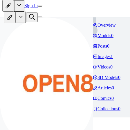
Sign In
Overview
Models
0
Posts
0
Images
1
Videos
0
3D Models
0
Articles
0
Comics
0
Collections
0