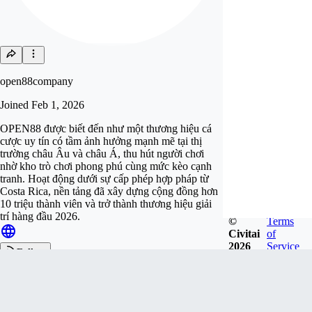
open88company
Joined
Feb 1, 2026
OPEN88 được biết đến như một thương hiệu cá
cược uy tín có tầm ảnh hưởng mạnh mẽ tại thị
trường châu Âu và châu Á, thu hút người chơi
nhờ kho trò chơi phong phú cùng mức kèo cạnh
tranh. Hoạt động dưới sự cấp phép hợp pháp từ
Costa Rica, nền tảng đã xây dựng cộng đồng hơn
10 triệu thành viên và trở thành thương hiệu giải
trí hàng đầu 2026.
©
Terms
Civitai
of
2026
Service
Follow
Tip