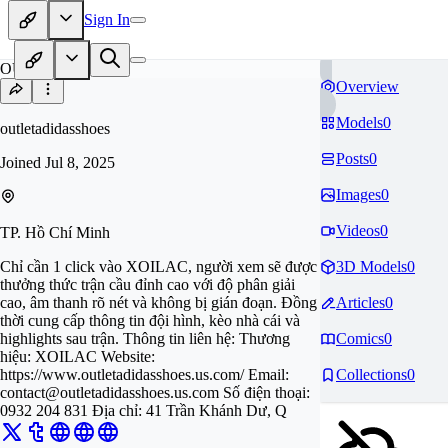
Sign In
OU
Overview
Models
0
outletadidasshoes
Posts
0
Joined
Jul 8, 2025
Images
0
Videos
0
TP. Hồ Chí Minh
Chỉ cần 1 click vào XOILAC, người xem sẽ được
3D Models
0
thưởng thức trận cầu đỉnh cao với độ phân giải
cao, âm thanh rõ nét và không bị gián đoạn. Đồng
Articles
0
thời cung cấp thông tin đội hình, kèo nhà cái và
highlights sau trận. Thông tin liên hệ: Thương
Comics
0
hiệu: XOILAC Website:
https://www.outletadidasshoes.us.com/ Email:
Collections
0
contact@outletadidasshoes.us.com
Số điện thoại:
0932 204 831 Địa chỉ: 41 Trần Khánh Dư, Q