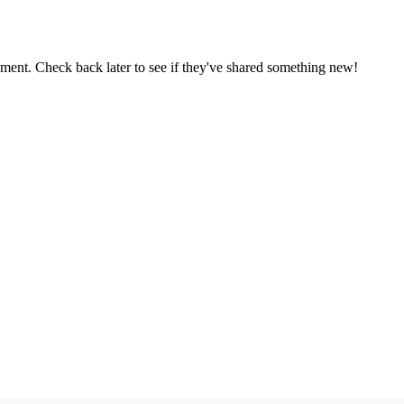
oment. Check back later to see if they've shared something new!