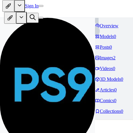
Sign In
Overview
Models
0
Posts
0
Images
2
Videos
0
3D Models
0
Articles
0
Comics
0
Collections
0