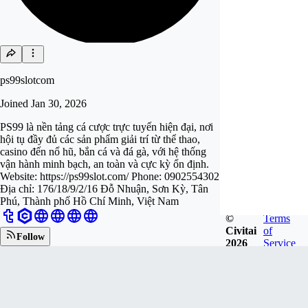
ps99slotcom
Joined
Jan 30, 2026
PS99 là nền tảng cá cược trực tuyến hiện đại, nơi
hội tụ đầy đủ các sản phẩm giải trí từ thể thao,
casino đến nổ hũ, bắn cá và đá gà, với hệ thống
vận hành minh bạch, an toàn và cực kỳ ổn định.
Website: https://ps99slot.com/ Phone: 0902554302
Địa chỉ: 176/18/9/2/16 Đỗ Nhuận, Sơn Kỳ, Tân
Phú, Thành phố Hồ Chí Minh, Việt Nam
©
Terms
Civitai
of
Follow
2026
Service
Tip