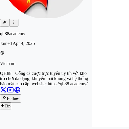
qh88academy
Joined
Apr 4, 2025
Vietnam
QH88 - Cổng cá cược trực tuyến uy tín với kho
trò chơi đa dạng, khuyến mãi khủng và hệ thống
bảo mật cao cấp. website: https://qh88.academy/
Follow
Tip