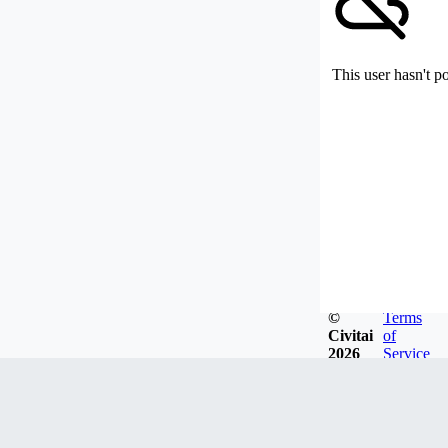
This user hasn't p
©
Terms
Civitai
of
2026
Service