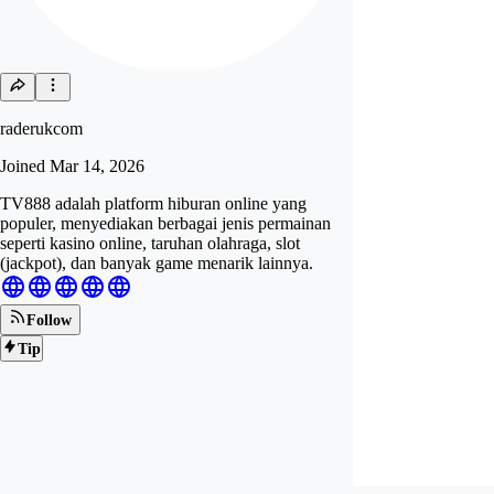
raderukcom
Joined
Mar 14, 2026
TV888 adalah platform hiburan online yang
populer, menyediakan berbagai jenis permainan
seperti kasino online, taruhan olahraga, slot
(jackpot), dan banyak game menarik lainnya.
Follow
Tip