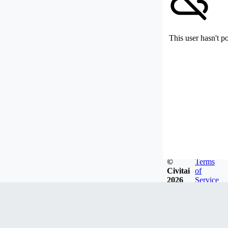
This user hasn't p
©
Terms
Civitai
of
2026
Service