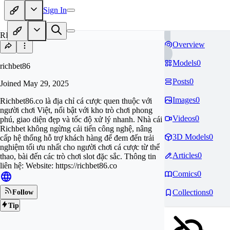
Sign In
RI
Overview
Models
0
richbet86
Posts
0
Joined
May 29, 2025
Images
0
Richbet86.co là địa chỉ cá cược quen thuộc với
người chơi Việt, nổi bật với kho trò chơi phong
Videos
0
phú, giao diện đẹp và tốc độ xử lý nhanh. Nhà cái
Richbet không ngừng cải tiến công nghệ, nâng
3D Models
0
cấp hệ thống hỗ trợ khách hàng để đem đến trải
nghiệm tối ưu nhất cho người chơi cá cược từ thể
Articles
0
thao, bài đến các trò chơi slot đặc sắc. Thông tin
liên hệ: Website: https://richbet86.co
Comics
0
Collections
0
Follow
Tip