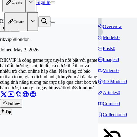
Sign In
Create
RI
Create
Overview
Models
0
rikvip68london
Posts
0
Joined
May 3, 2026
Images
0
RIKVIP là cổng game trực tuyến nổi bật với game
bài đổi thưởng, slot, lô đề, cá cược thể thao và
Videos
0
nhiều trò chơi online hấp dẫn. Nền tảng có bảo
mật an toàn, giao dịch nhanh, khuyến mãi đa dạng
3D Models
0
cùng tính năng tương tác trực tiếp qua chat box và
bàn cược, tham gia ngay https://rikvip68.london/
Articles
0
Comics
0
Follow
Tip
Collections
0