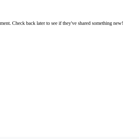
oment. Check back later to see if they've shared something new!