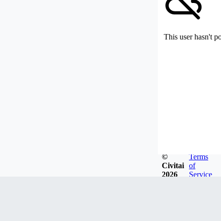
This user hasn't p
©
Terms
Civitai
of
2026
Service