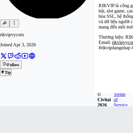
RIKVIP là cổng ga
bài, slot game, c
hóa SSL, hệ thống 
và dữ liệu người 
mang đến môi trườ
rikvipvycom
Thương hiệu: RIK
Email:
rikvipvyc
Joined
Apr 3, 2026
#rikvipdangnhap 
Follow
Tip
©
Terms
Civitai
of
2026
Service