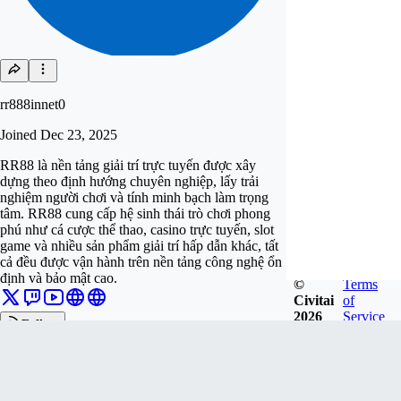
rr888innet0
Joined
Dec 23, 2025
RR88 là nền tảng giải trí trực tuyến được xây
dựng theo định hướng chuyên nghiệp, lấy trải
nghiệm người chơi và tính minh bạch làm trọng
tâm. RR88 cung cấp hệ sinh thái trò chơi phong
phú như cá cược thể thao, casino trực tuyến, slot
game và nhiều sản phẩm giải trí hấp dẫn khác, tất
cả đều được vận hành trên nền tảng công nghệ ổn
định và bảo mật cao.
©
Terms
Civitai
of
2026
Service
Follow
Tip