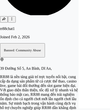
rr88chat1
Joined
Feb 2, 2026
Banned: Community Abuse
39 Đường Số 5, An Bình, Dĩ An,
RR88 là nền tảng giải trí trực tuyến nổi bật, cung
cấp đa dạng sản phẩm từ cá cược thể thao, casino
live, game bài đổi thưởng đến slot game hiện đại.
Với giao diện thân thiện, tốc độ xử lý nhanh và hệ
thống bảo mật cao, RR88 mang đến trải nghiệm
ổn định cho cả người chơi mới lẫn người chơi lâu
năm. Sự minh bạch trong vận hành cùng dịch vụ
hỗ trợ chuyên nghiệp giúp RR88 dần khẳng định