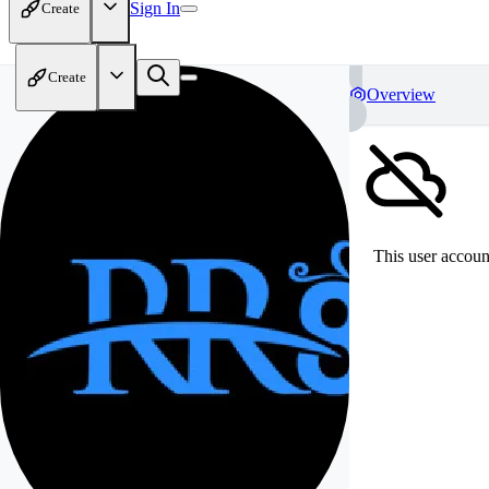
Sign In
Create
Create
Overview
This user account