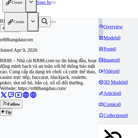
Sign In
Create
RR
Create
Overview
Models
0
rr88hangdaucom
Posts
0
Joined
Apr 9, 2026
Images
0
RR88 – Nhà cái RR88.com uy tín hàng đầu, hoạt
động minh bạch và an toàn với hệ thống bảo mật
Videos
0
cao. Cung cấp đa dạng trò chơi: cá cược thể thao,
casino trực tiếp, baccarat, blackjack, roulette,
3D Models
0
poker, slot nổ hũ, bắn cá, xổ số đổi thưởng.
Website: https://rr88hangdau.com/
Articles
0
Comics
0
Follow
Tip
Collections
0