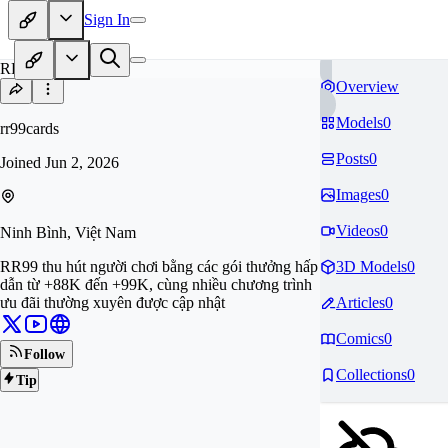
Sign In
RR
Overview
Models
0
rr99cards
Posts
0
Joined
Jun 2, 2026
Images
0
Videos
0
Ninh Bình, Việt Nam
RR99 thu hút người chơi bằng các gói thưởng hấp
3D Models
0
dẫn từ +88K đến +99K, cùng nhiều chương trình
ưu đãi thường xuyên được cập nhật
Articles
0
Comics
0
Follow
Collections
0
Tip