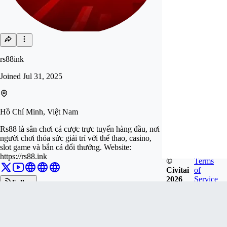
rs88ink
Joined
Jul 31, 2025
Hồ Chí Minh, Việt Nam
Rs88 là sân chơi cá cược trực tuyến hàng đầu, nơi
người chơi thỏa sức giải trí với thể thao, casino,
slot game và bắn cá đổi thưởng. Website:
https://rs88.ink
©
Terms
Civitai
of
2026
Service
Follow
Tip