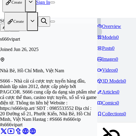
Sign In
Create
S6
Create
Overview
Models
0
s666vipart
Posts
0
Joined
Jun 26, 2025
Images
0
Videos
0
Nhà Bè, Hồ Chí Minh, Việt Nam
S666 - Nhà cái cá cược trực tuyến hàng đầu,
3D Models
0
thành lập năm 2012, được cấp phép bởi
PAGCOR. S666 cung cấp đa dạng sản phẩm như
Articles
0
cá cược thể thao, casino trực tuyến, xổ số và game
điện tử. Thông tin liên hệ Website :
Comics
0
https://s666vip.art/ SĐT : 0985533552 Địa chỉ :
20 Đường số 21, Phước Kiển, Nhà Bè, Hồ Chí
Collections
0
Minh, Việt Nam Hastag : #S666 #s666vip
#s666vipart