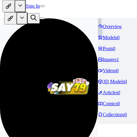
Sign In
Overview
Models
0
Posts
0
Images
1
Videos
0
3D Models
0
Articles
0
Comics
0
Collections
0