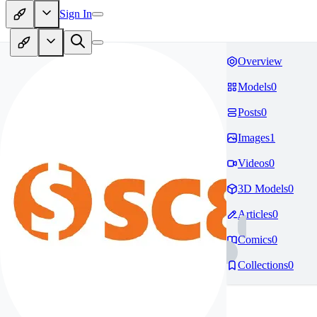
Sign In
Overview
Models
0
Posts
0
Images
1
Videos
0
3D Models
0
Articles
0
Comics
0
Collections
0