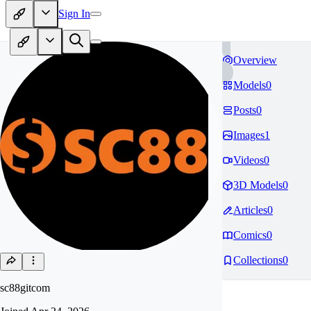
Sign In
Overview
Models
0
Posts
0
Images
1
Videos
0
3D Models
0
Articles
0
Comics
0
Collections
0
sc88gitcom